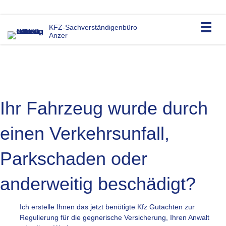
0176 – 598 132 95
KFZ-Sachverständigenbüro
Anzer
Ihr Fahrzeug wurde durch
einen Verkehrsunfall,
Parkschaden oder
anderweitig beschädigt?
Ich erstelle Ihnen das jetzt benötigte Kfz Gutachten zur Regulierun
Ich erstelle Ihnen das jetzt benötigte Kfz Gutachten zur
Regulierung für die gegnerische Versicherung, Ihren Anwalt