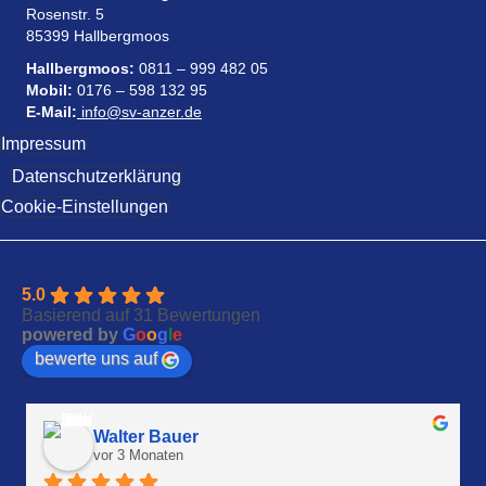
Rosenstr. 5
85399 Hallbergmoos
Hallbergmoos:
0811 – 999 482 05
Mobil:
0176 – 598 132 95
E-Mail:
info@sv-anzer.de
Impressum
Datenschutzerklärung
Cookie-Einstellungen
5.0
Basierend auf 31 Bewertungen
powered by
G
o
o
g
l
e
bewerte uns auf
Walter Bauer
vor 3 Monaten