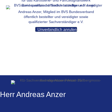
für das Karosserie- und Fahrzeughandwerk
Andreas Anzer, Mitglied im BVS Bundesverband
öffentlich bestellter und vereidigter sowie
qualifizierter Sachverständiger e.V.
Unverbindlich anrufen
Herr Andreas Anzer
Ihr Kfz Gutachter mit 25 Jähriger Erfahrung.